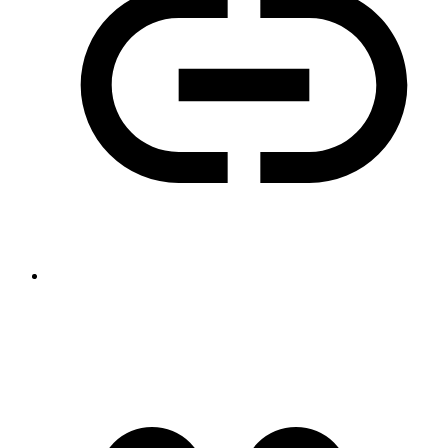
https://icefilm.ru/@kendrickdahms?page=about