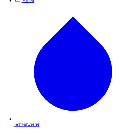
Alben
Scheinwerfer