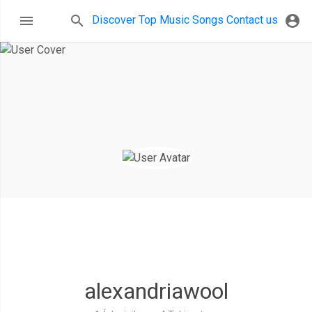
Discover
Top Music
Songs
Contact us
alexandriawool