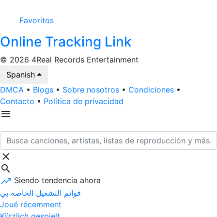
Favoritos
Online Tracking Link
© 2026 4Real Records Entertainment
Spanish
DMCA
•
Blogs
•
Sobre nosotros
•
Condiciones
•
Contacto
•
Política de privacidad
Siendo tendencia ahora
قوائم التشغيل الخاصة بي
Joué récemment
Kürzlich gespielt