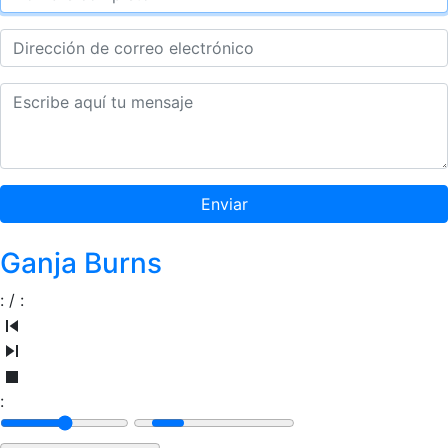
Enviar
Ganja Burns
:
/
:
: