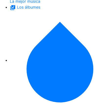
La mejor música
Los álbumes