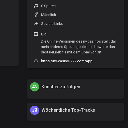
0 Spuren
Männlich
Soziale Links
Bio
Die Online-Versionen des nv casinos stellt dar
mein anderes Spezialgebiet. Ich bewerte das
digitaleErlebnis mit dem Spiel vor Ort.
https://nv-casino-777.com/app
Künstler zu folgen
Wöchentliche Top-Tracks