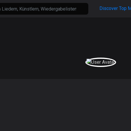
Discover
Top M