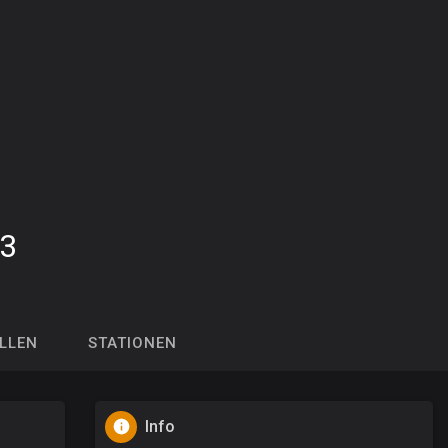
3
LLEN
STATIONEN
Info