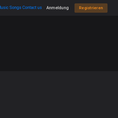
usic
Songs
Contact us
Anmeldung
Registrieren