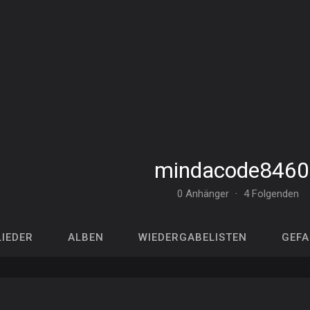
mindacode8460
0 Anhänger
·
4 Folgenden
LIEDER
ALBEN
WIEDERGABELISTEN
GEFA