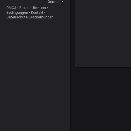
German
DMCA
•
Blogs
•
Über uns
•
Bedingungen
•
Kontakt
•
Datenschutz-Bestimmungen