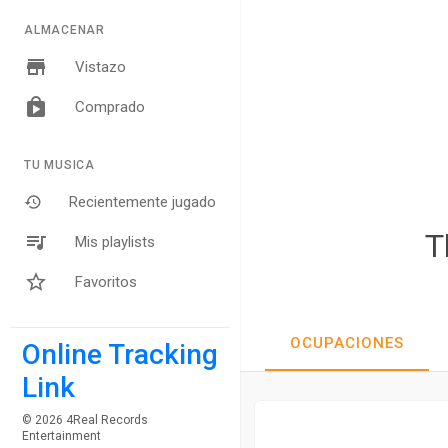
ALMACENAR
Vistazo
Comprado
TU MUSICA
Recientemente jugado
T
Mis playlists
Favoritos
OCUPACIONES
Online Tracking
Link
© 2026 4Real Records
Entertainment