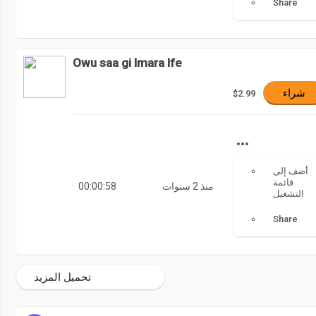
Share
Owu saa gi Imara Ife
شراء
$2.99
أضف إلى
قائمة
منذ 2 سنوات
00:00:58
التشغيل
Share
تحميل المزيد