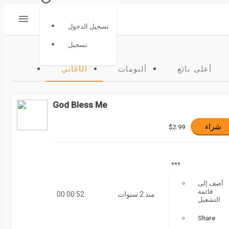
تسجيل الدخول
تسجيل
أعلى بائع
ألبومات
الأغاني
God Bless Me
شراء
$2.99
أضف إلى
قائمة
منذ 2 سنوات
00:00:52
التشغيل
Share