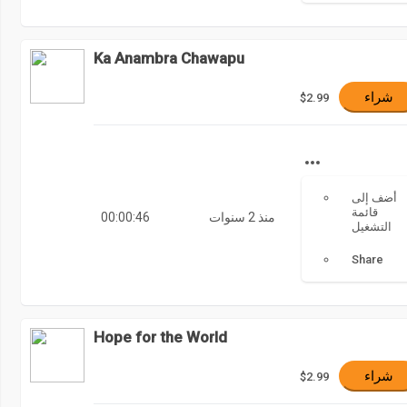
Ka Anambra Chawapu
شراء
$2.99
أضف إلى
قائمة
منذ 2 سنوات
00:00:46
التشغيل
Share
Hope for the World
شراء
$2.99